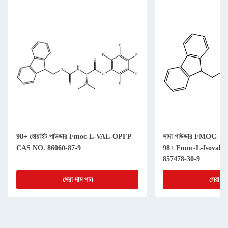
98+ হোয়াইট পাউডার Fmoc-L-VAL-OPFP
সাদা পাউডার FMOC- অ্যাম
CAS NO. 86060-87-9
98+ Fmoc-L-Isovali
857478-30-9
সেরা দাম পান
সেরা দা