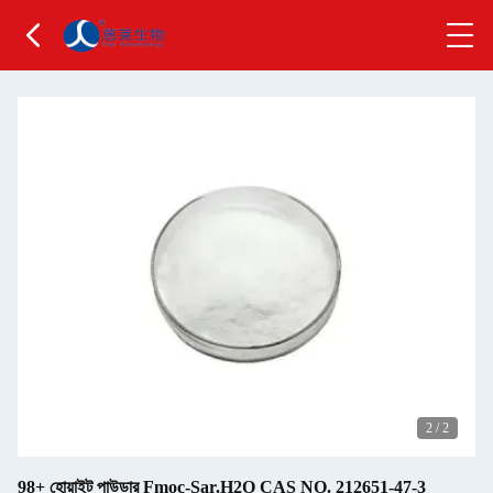
2
/
2
98+ হোয়াইট পাউডার Fmoc-Sar.H2O CAS NO. 212651-47-3