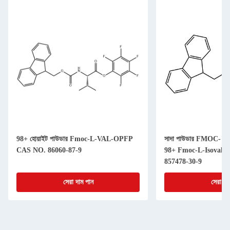
98+ হোয়াইট পাউডার Fmoc-L-VAL-OPFP
সাদা পাউডার FMOC- অ্যাম
CAS NO. 86060-87-9
98+ Fmoc-L-Isovali
857478-30-9
সেরা দাম পান
সেরা দা