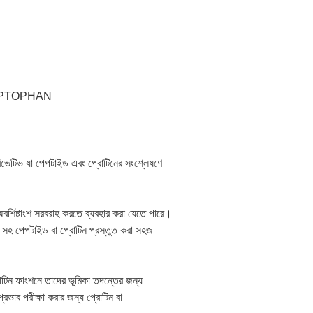
RYPTOPHAN
েটিভ যা পেপটাইড এবং প্রোটিনের সংশ্লেষণে
অবশিষ্টাংশ সরবরাহ করতে ব্যবহার করা যেতে পারে।
া সহ পেপটাইড বা প্রোটিন প্রস্তুত করা সহজ
োটিন ফাংশনে তাদের ভূমিকা তদন্তের জন্য
ভাব পরীক্ষা করার জন্য প্রোটিন বা