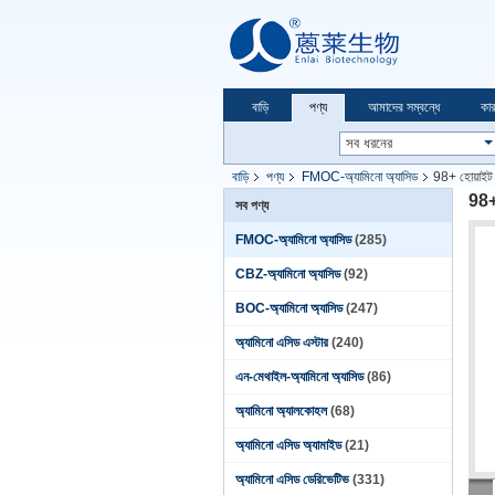
বাড়ি
পণ্য
আমাদের সম্বন্ধে
কার
বাড়ি
পণ্য
FMOC-অ্যামিনো অ্যাসিড
98+ হোয়া
98+
সব পণ্য
FMOC-অ্যামিনো অ্যাসিড
(285)
CBZ-অ্যামিনো অ্যাসিড
(92)
BOC-অ্যামিনো অ্যাসিড
(247)
অ্যামিনো এসিড এস্টার
(240)
এন-মেথাইল-অ্যামিনো অ্যাসিড
(86)
অ্যামিনো অ্যালকোহল
(68)
অ্যামিনো এসিড অ্যামাইড
(21)
অ্যামিনো এসিড ডেরিভেটিভ
(331)