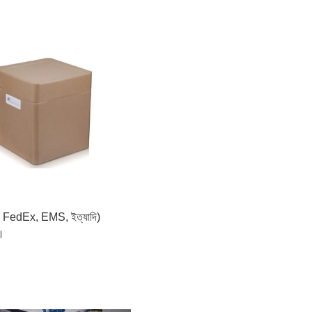
HL, FedEx, EMS, ইত্যাদি)
ে।