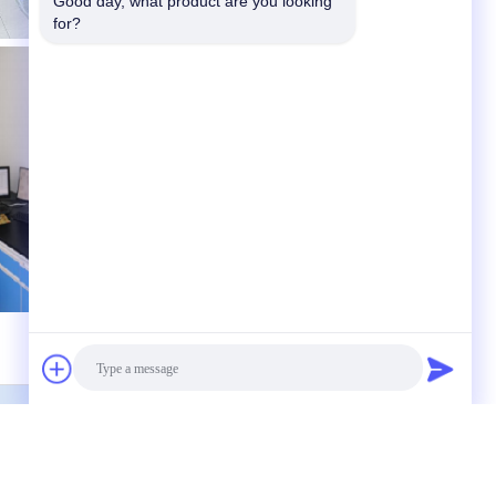
Good day, what product are you looking 
for?