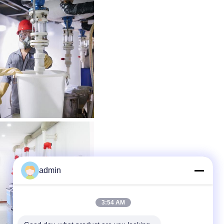
admin
3:54 AM