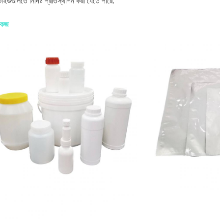
াইডগুলিতে নির্দিষ্ট প্রতিস্থাপন করা যেতে পারে.
কেজ