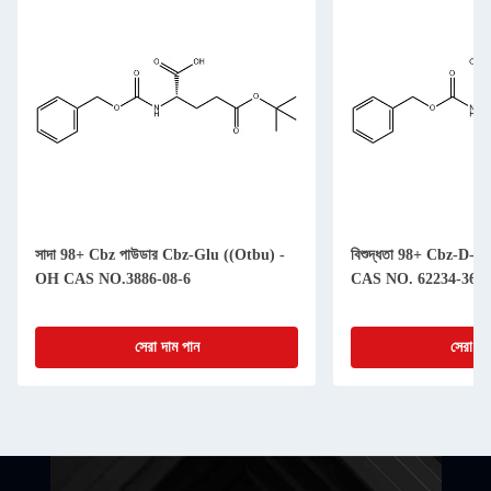
সাদা 98+ Cbz পাউডার Cbz-Glu ((Otbu) -
বিশুদ্ধতা 98+ Cbz-D-
OH CAS NO.3886-08-6
CAS NO. 62234-36-0
সেরা দাম পান
সেরা দা