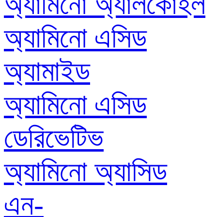
অ্যামিনো অ্যালকোহল
অ্যামিনো এসিড
অ্যামাইড
অ্যামিনো এসিড
ডেরিভেটিভ
অ্যামিনো অ্যাসিড
এন-