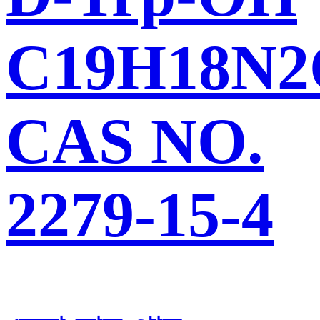
C19H18N2
CAS NO.
2279-15-4