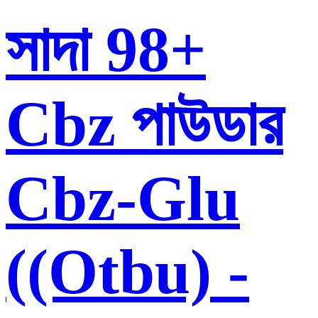
সাদা 98+
Cbz পাউডার
Cbz-Glu
((Otbu) -