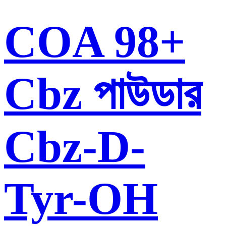
COA 98+
Cbz পাউডার
Cbz-D-
Tyr-OH