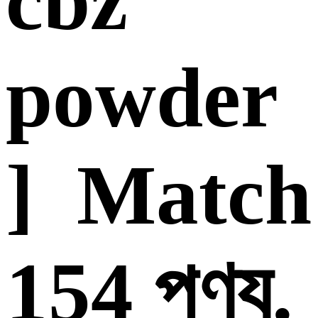
cbz
powder
] Match
154 পণ্য.