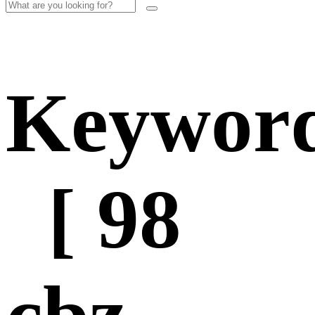
Keywor
[ 98