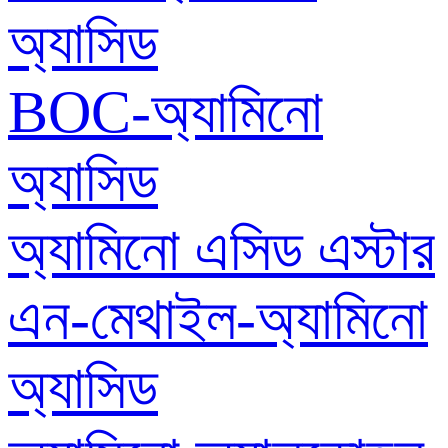
অ্যাসিড
BOC-অ্যামিনো
অ্যাসিড
অ্যামিনো এসিড এস্টার
এন-মেথাইল-অ্যামিনো
অ্যাসিড