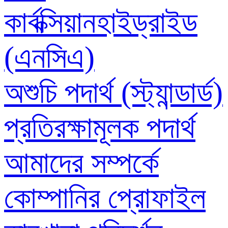
কার্বক্সিয়ানহাইড্রাইড
(এনসিএ)
অশুচি পদার্থ (স্ট্যান্ডার্ড)
প্রতিরক্ষামূলক পদার্থ
আমাদের সম্পর্কে
কোম্পানির প্রোফাইল