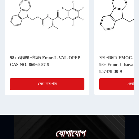
98+ হোয়াইট পাউডার Fmoc-L-VAL-OPFP
সাদা পাউডার FMOC- অ্যাম
CAS NO. 86060-87-9
98+ Fmoc-L-Isovali
857478-30-9
সেরা দাম পান
সেরা দা
যোগাযোগ