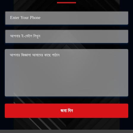
জমা দিন