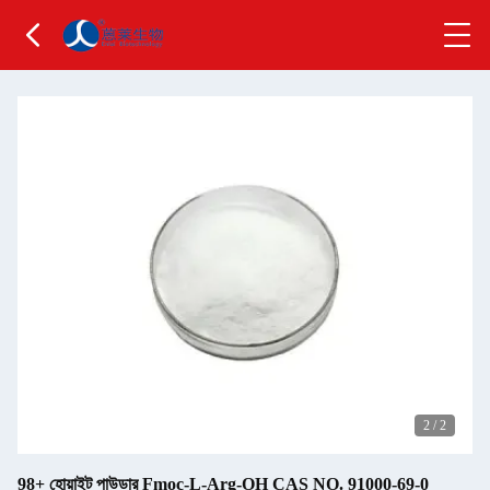
2
/
2
98+ হোয়াইট পাউডার Fmoc-L-Arg-OH CAS NO. 91000-69-0