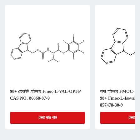
98+ হোয়াইট পাউডার Fmoc-L-VAL-OPFP
সাদা পাউডার FMOC- অ্যাম
CAS NO. 86060-87-9
98+ Fmoc-L-Isovali
857478-30-9
সেরা দাম পান
সেরা দা