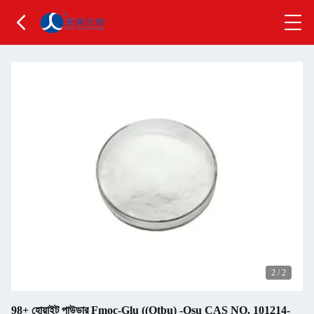
2
/
2
98+ হোয়াইট পাউডার Fmoc-Glu ((Otbu) -Osu CAS NO. 101214-