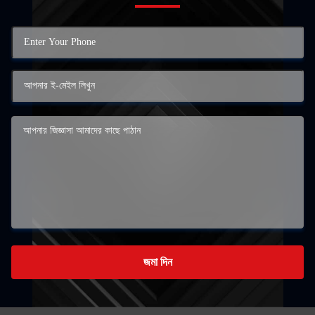
জমা দিন