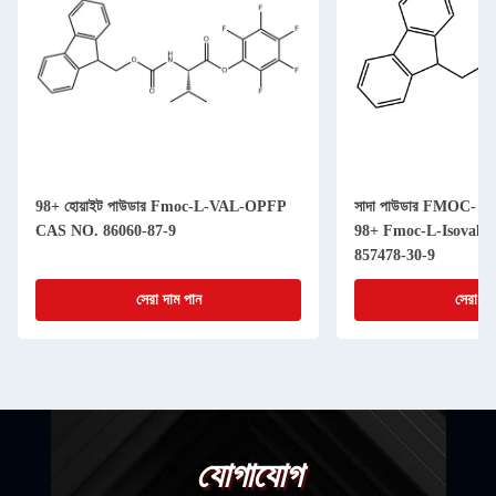
98+ হোয়াইট পাউডার Fmoc-L-VAL-OPFP
সাদা পাউডার FMOC- অ্যাম
CAS NO. 86060-87-9
98+ Fmoc-L-Isovali
857478-30-9
সেরা দাম পান
সেরা দা
যোগাযোগ