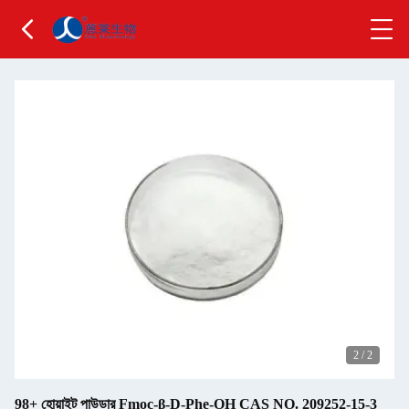
2
/
2
98+ হোয়াইট পাউডার Fmoc-β-D-Phe-OH CAS NO. 209252-15-3