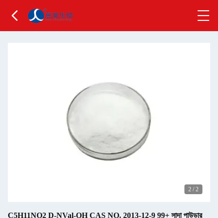
2
/
2
C5H11NO2 D-NVal-OH CAS NO. 2013-12-9 99+ সাদা পাউডার