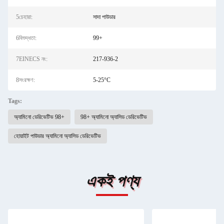
5চেহারা:
সাদা পাউডার
6বিশুদ্ধতা:
99+
7EINECS নং:
217-936-2
8সংরক্ষণ:
5-25°C
Tags:
অ্যামিনো ডেরিভেটিভ 98+
98+ অ্যামিনো অ্যাসিড ডেরিভেটিভ
হোয়াইট পাউডার অ্যামিনো অ্যাসিড ডেরিভেটিভ
একই পণ্য