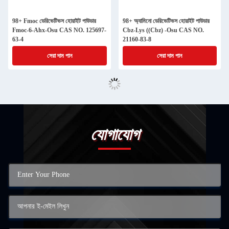
98+ Fmoc ডেরিভেটিভস হোয়াইট পাউডার
98+ অ্যামিনো ডেরিভেটিভস হোয়াইট পাউডার
Fmoc-6-Ahx-Osu CAS NO. 125697-
Cbz-Lys ((Cbz) -Osu CAS NO.
63-4
21160-83-8
সেরা দাম পান
সেরা দাম পান
যোগাযোগ