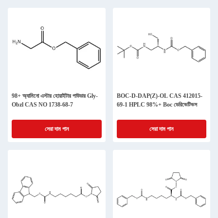
98+ অ্যামিনো এস্টার হোয়াইটার পাউডার Gly-
BOC-D-DAP(Z)-OL CAS 412015-
Obzl CAS NO 1738-68-7
69-1 HPLC 98%+ Boc ডেরিভেটিভস
সেরা দাম পান
সেরা দাম পান