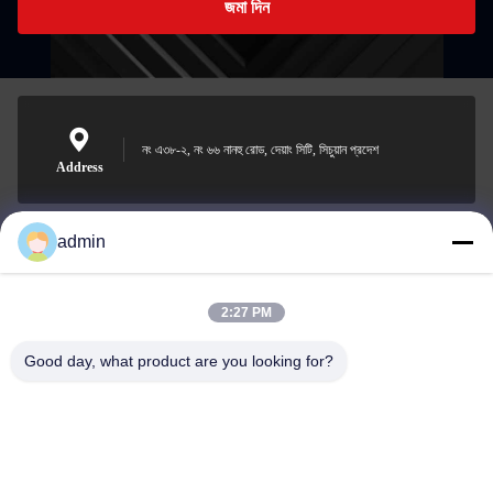
জমা দিন
নং এ৩৮-২, নং ৬৬ নানহু রোড, দেয়াং সিটি, সিচুয়ান প্রদেশ
Address
admin
Nero@enlaibio.com
E-mail
2:27 PM
Good day, what product are you looking for?
0086-28-64841719
Phone