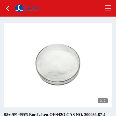
2
/
2
98+ সাদা পাউডার Boc-L-Leu-OH·H2O CAS NO. 200936-87-4