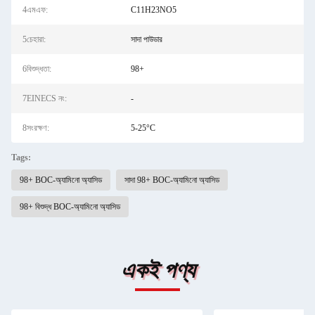
4এমএফ:
C11H23NO5
5চেহারা:
সাদা পাউডার
6বিশুদ্ধতা:
98+
7EINECS নং:
-
8সংরক্ষণ:
5-25°C
Tags:
98+ BOC-অ্যামিনো অ্যাসিড
সাদা 98+ BOC-অ্যামিনো অ্যাসিড
98+ বিশুদ্ধ BOC-অ্যামিনো অ্যাসিড
একই পণ্য