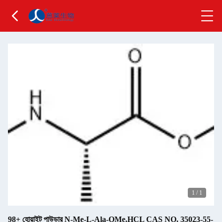
1
/
1
98+ হোয়াইট পাউডার N-Me-L-Ala-OMe.HCL CAS NO. 35023-55-