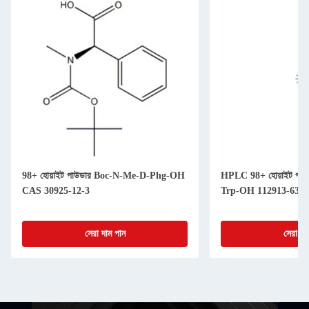
98+ হোয়াইট পাউডার Boc-N-Me-D-Phg-OH
HPLC 98+ হোয়াইট পা
CAS 30925-12-3
Trp-OH 112913-63-
সেরা দাম পান
সেরা দা