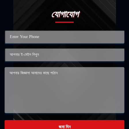
যোগাযোগ
জমা দিন