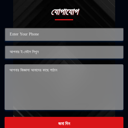
যোগাযোগ
জমা দিন