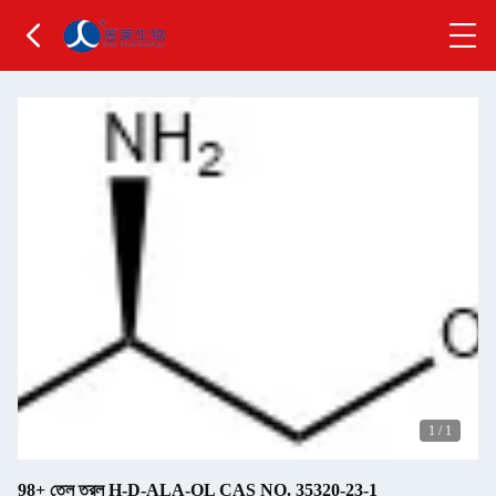
1
/
1
98+ তেল তরল H-D-ALA-OL CAS NO. 35320-23-1