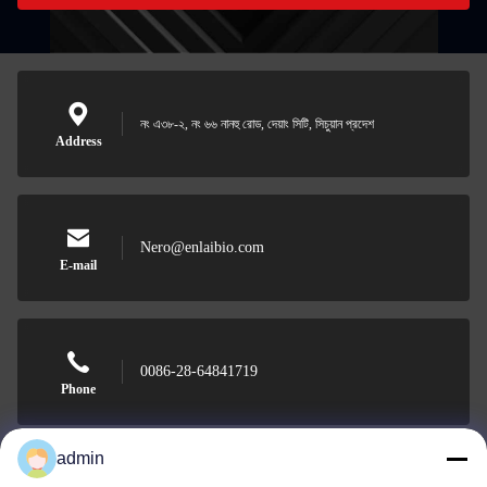
নং এ৩৮-২, নং ৬৬ নানহু রোড, দেয়াং সিটি, সিচুয়ান প্রদেশ
Address
Nero@enlaibio.com
E-mail
0086-28-64841719
Phone
admin