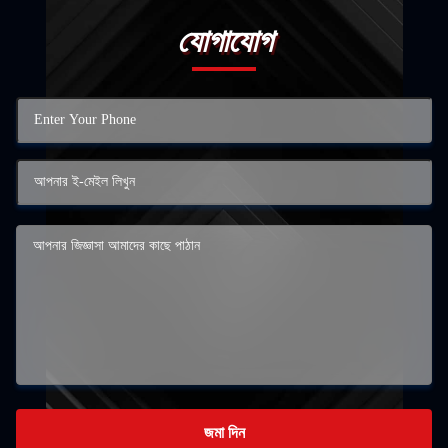
যোগাযোগ
জমা দিন