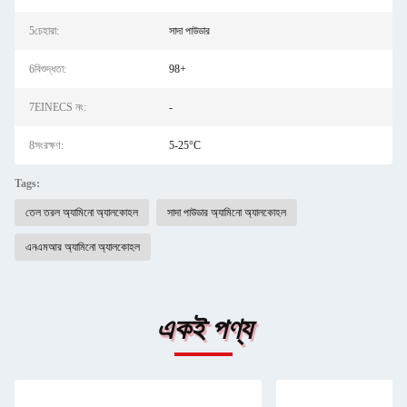
5চেহারা:
সাদা পাউডার
6বিশুদ্ধতা:
98+
7EINECS নং:
-
8সংরক্ষণ:
5-25°C
Tags:
তেল তরল অ্যামিনো অ্যালকোহল
সাদা পাউডার অ্যামিনো অ্যালকোহল
এনএমআর অ্যামিনো অ্যালকোহল
একই পণ্য