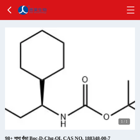
1
/
1
98+ সাদা গুঁড়া Boc-D-Chg-OL CAS NO. 188348-00-7